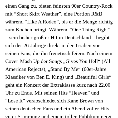
einen Gang zu, bieten feinsten 90er Country-Rock
mit “Short Skirt Weather”, eine Portion R&B
während “Like A Rodeo”, bis er die Menge richtig
zum Kochen bringt. Während “One Thing Right”
– sein bisher größter Hit in Deutschland – begibt
sich der 26-Jährige direkt in den Graben vor
seinen Fans, die ihn frenetisch feiern. Nach einem
Cover-Mash Up der Songs „Gives You Hell“ (All
American Rejects), „Stand By Me“ (60er-Jahre
Klassiker von Ben E. King) und „Beautiful Girls“
geht ein Konzert der Extraklasse kurz nach 22.00
Uhr zu Ende. Mit seinen Hits “Heaven” und
“Lose It” verabschiedet sich Kane Brown von
seinen deutschen Fans und ein Abend voller Hits,
guter Stimmung und einem tollen Publikum neigt