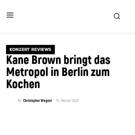
KONZERT REVIEWS
Kane Brown bringt das
Metropol in Berlin zum
Kochen
10. Februar 2020
By
Christopher Wegner