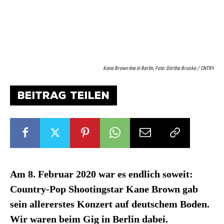
Kane Brown live in Berlin, Foto: Dörthe Bruske / CNTRY
BEITRAG TEILEN
Am 8. Februar 2020 war es endlich soweit:
Country-Pop Shootingstar Kane Brown gab
sein allererstes Konzert auf deutschem Boden.
Wir waren beim Gig in Berlin dabei.