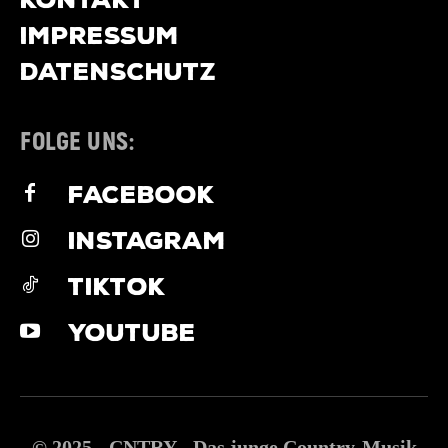
IMPRESSUM
DATENSCHUTZ
FOLGE UNS:
FACEBOOK
INSTAGRAM
TIKTOK
YOUTUBE
© 2025 - CNTRY - Das junge Country-Musik