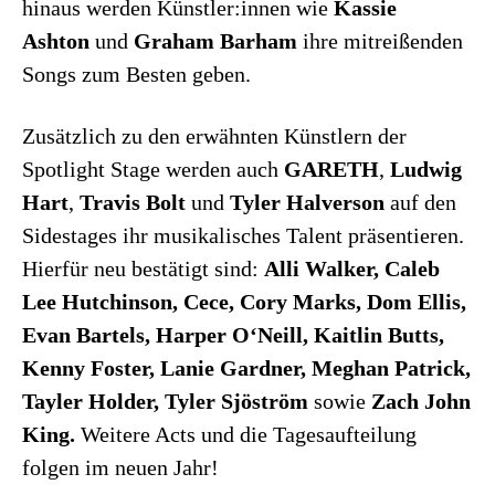
hinaus werden Künstler:innen wie
Kassie
Ashton
und
Graham Barham
ihre mitreißenden
Songs zum Besten geben.
Zusätzlich zu den erwähnten Künstlern der
Spotlight Stage werden auch
GARETH
,
Ludwig
Hart
,
Travis Bolt
und
Tyler Halverson
auf den
Sidestages ihr musikalisches Talent präsentieren.
Hierfür neu bestätigt sind:
Alli Walker, Caleb
Lee Hutchinson, Cece, Cory Marks, Dom Ellis,
Evan Bartels, Harper O‘Neill, Kaitlin Butts,
Kenny Foster, Lanie Gardner, Meghan Patrick,
Tayler Holder, Tyler Sjöström
sowie
Zach John
King.
Weitere Acts und die Tagesaufteilung
folgen im neuen Jahr!