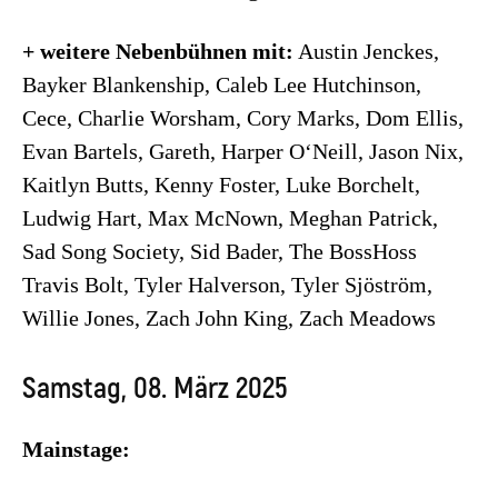
+ weitere Nebenbühnen mit:
Austin Jenckes,
Bayker Blankenship, Caleb Lee Hutchinson,
Cece, Charlie Worsham, Cory Marks, Dom Ellis,
Evan Bartels, Gareth, Harper O‘Neill, Jason Nix,
Kaitlyn Butts, Kenny Foster, Luke Borchelt,
Ludwig Hart, Max McNown, Meghan Patrick,
Sad Song Society, Sid Bader, The BossHoss
Travis Bolt, Tyler Halverson, Tyler Sjöström,
Willie Jones, Zach John King, Zach Meadows
Samstag, 08. März 2025
Mainstage: