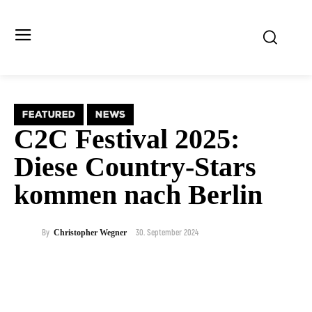
FEATURED
NEWS
C2C Festival 2025:
Diese Country-Stars
kommen nach Berlin
30. September 2024
By
Christopher Wegner