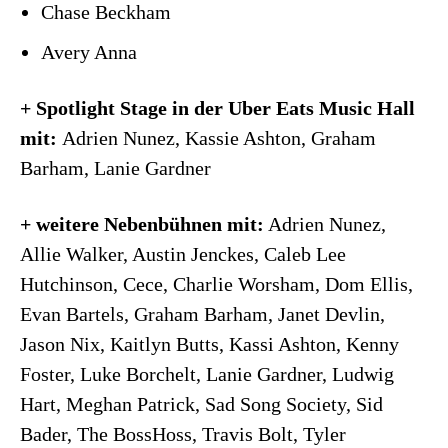
Chase Beckham
Avery Anna
+ Spotlight Stage in der Uber Eats Music Hall
mit:
Adrien Nunez, Kassie Ashton, Graham
Barham, Lanie Gardner
+ weitere Nebenbühnen mit:
Adrien Nunez,
Allie Walker, Austin Jenckes, Caleb Lee
Hutchinson, Cece, Charlie Worsham, Dom Ellis,
Evan Bartels, Graham Barham, Janet Devlin,
Jason Nix, Kaitlyn Butts, Kassi Ashton, Kenny
Foster, Luke Borchelt, Lanie Gardner, Ludwig
Hart, Meghan Patrick, Sad Song Society, Sid
Bader, The BossHoss, Travis Bolt, Tyler