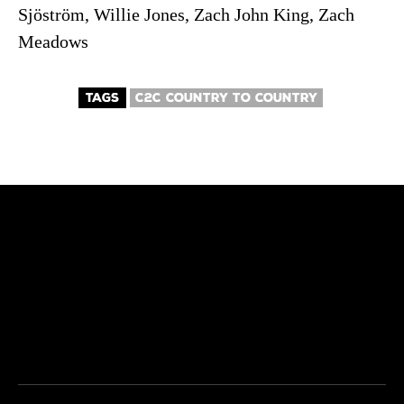
Sjöström, Willie Jones, Zach John King, Zach
Meadows
TAGS
C2C COUNTRY TO COUNTRY