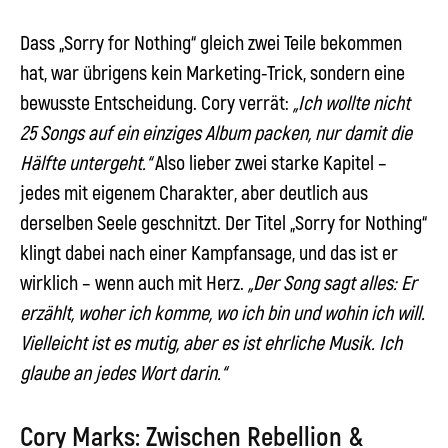
Dass
„Sorry for Nothing“
gleich zwei Teile bekommen
hat, war übrigens kein Marketing-Trick, sondern eine
bewusste Entscheidung.
Cory
verrät:
„Ich wollte nicht
25 Songs auf ein einziges Album packen, nur damit die
Hälfte untergeht.“
Also lieber zwei starke Kapitel –
jedes mit eigenem Charakter, aber deutlich aus
derselben Seele geschnitzt. Der Titel
„Sorry for Nothing“
klingt dabei nach einer Kampfansage, und das ist er
wirklich – wenn auch mit Herz.
„Der Song sagt alles: Er
erzählt, woher ich komme, wo ich bin und wohin ich will.
Vielleicht ist es mutig, aber es ist ehrliche Musik. Ich
glaube an jedes Wort darin.“
Cory Marks: Zwischen Rebellion &