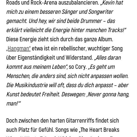
Roads und Rock-Arena auszubalancieren.
„Kevin hat
mich zu einem besseren Sänger und Songwriter
gemacht. Und hey, wir sind beide Drummer – das
erklärt vielleicht die Energie hinter manchen Tracks!“
Diese Energie zieht sich durch das ganze Album.
„Hangman“
etwa ist ein rebellischer, wuchtiger Song
über Eigenständigkeit und Widerstand.
„Alles daran
kommt aus meinem Leben“
, so
Cory
.
„Es geht um
Menschen, die anders sind, sich nicht anpassen wollen.
Die Musikindustrie will oft, dass du dich anpasst – aber
Kunst bedeutet Freiheit. Deswegen: ‚Never gonna hang,
man!‘“
Doch zwischen den harten Gitarrenriffs findet sich
auch Platz für Gefühl. Songs wie
„The Heart Breaks