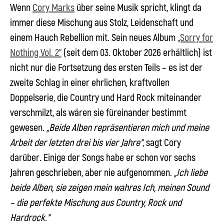
Wenn
Cory Marks
über seine Musik spricht, klingt da
immer diese Mischung aus Stolz, Leidenschaft und
einem Hauch Rebellion mit. Sein neues Album
„Sorry for
Nothing Vol. 2“
(seit dem 03. Oktober 2026 erhältlich) ist
nicht nur die Fortsetzung des ersten Teils – es ist der
zweite Schlag in einer ehrlichen, kraftvollen
Doppelserie, die Country und Hard Rock miteinander
verschmilzt, als wären sie füreinander bestimmt
gewesen.
„Beide Alben repräsentieren mich und meine
Arbeit der letzten drei bis vier Jahre“
, sagt
Cory
darüber. Einige der Songs habe er schon vor sechs
Jahren geschrieben, aber nie aufgenommen.
„Ich liebe
beide Alben, sie zeigen mein wahres Ich, meinen Sound
– die perfekte Mischung aus Country, Rock und
Hardrock.“