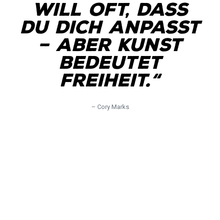
will oft, dass
du dich anpasst
– aber Kunst
bedeutet
Freiheit.“
– Cory Marks