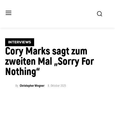
INTERVIEWS
Cory Marks sagt zum
zweiten Mal „Sorry For
Nothing“
8. Oktober 2025
By
Christopher Wegner