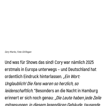
Cory Marks, Foto: Ed Regan
Und was für Shows das sind!
Cory
war nämlich 2025
erstmals in Europa unterwegs – und Deutschland hat
ordentlich Eindruck hinterlassen.
„Ein Wort:
Unglaublich! Die Fans waren so herzlich, so
leidenschaftlich.“
Besonders an die Nacht in Hamburg
erinnert er sich noch genau:
„Die Leute haben jede Zeile
mitgesungen, in diesem legendären Gebäude, tausende