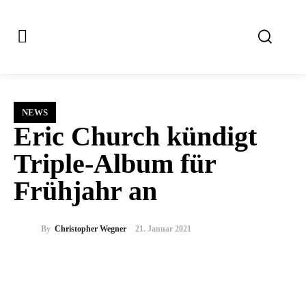
NEWS
Eric Church kündigt
Triple-Album für
Frühjahr an
By
Christopher Wegner
21. Januar 2021