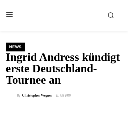
NEWS
Ingrid Andress kündigt
erste Deutschland-
Tournee an
27. Juli 2019
By
Christopher Wegner