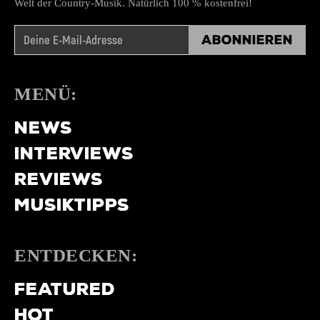
Welt der Country-Musik. Natürlich 100 % kostenfrei!
Abonnieren
MENÜ:
NEWS
INTERVIEWS
REVIEWS
MUSIKTIPPS
ENTDECKEN:
FEATURED
HOT