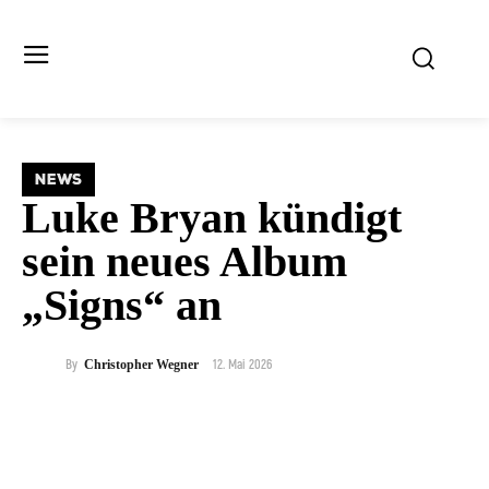
NEWS
Luke Bryan kündigt
sein neues Album
„Signs“ an
12. Mai 2026
By
Christopher Wegner