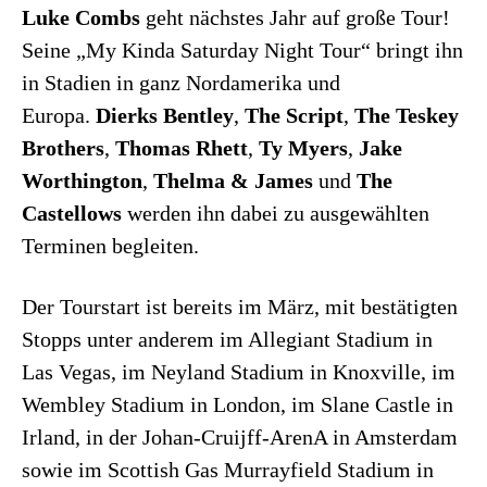
Luke Combs
geht nächstes Jahr auf große Tour!
Seine „My Kinda Saturday Night Tour“ bringt ihn
in Stadien in ganz Nordamerika und
Europa.
Dierks Bentley
,
The Script
,
The Teskey
Brothers
,
Thomas Rhett
,
Ty Myers
,
Jake
Worthington
,
Thelma & James
und
The
Castellows
werden ihn dabei zu ausgewählten
Terminen begleiten.
Der Tourstart ist bereits im März, mit bestätigten
Stopps unter anderem im Allegiant Stadium in
Las Vegas, im Neyland Stadium in Knoxville, im
Wembley Stadium in London, im Slane Castle in
Irland, in der Johan-Cruijff-ArenA in Amsterdam
sowie im Scottish Gas Murrayfield Stadium in