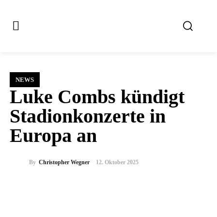
NEWS
Luke Combs kündigt
Stadionkonzerte in
Europa an
By
Christopher Wegner
12. Oktober 2025