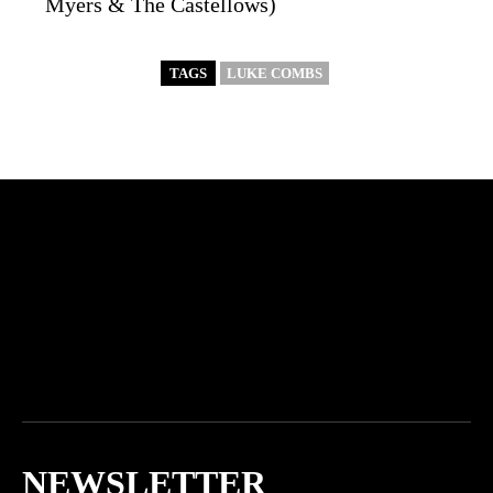
Myers & The Castellows)
TAGS
LUKE COMBS
NEWSLETTER