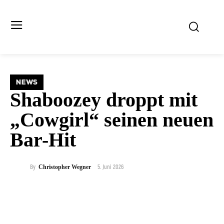
NEWS
Shaboozey droppt mit
„Cowgirl“ seinen neuen
Bar-Hit
5. Juni 2026
By
Christopher Wegner