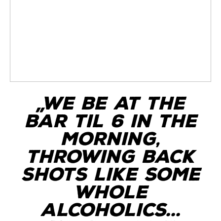
„We be at the
bar til 6 in the
morning,
throwing back
shots like some
whole
alcoholics…