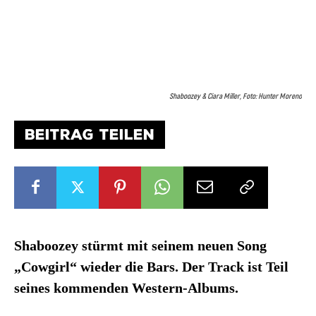
Shaboozey & Ciara Miller, Foto: Hunter Moreno
BEITRAG TEILEN
Shaboozey stürmt mit seinem neuen Song
„Cowgirl“ wieder die Bars. Der Track ist Teil
seines kommenden Western-Albums.