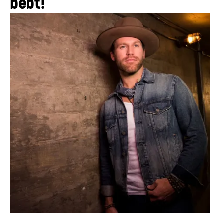
bebt!