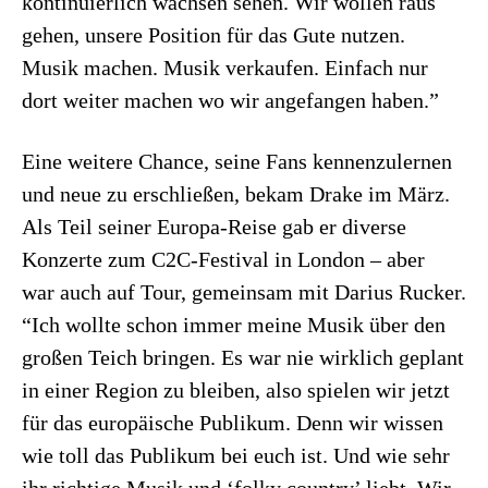
kontinuierlich wachsen sehen. Wir wollen raus
gehen, unsere Position für das Gute nutzen.
Musik machen. Musik verkaufen. Einfach nur
dort weiter machen wo wir angefangen haben.”
Eine weitere Chance, seine Fans kennenzulernen
und neue zu erschließen, bekam Drake im März.
Als Teil seiner Europa-Reise gab er diverse
Konzerte zum C2C-Festival in London – aber
war auch auf Tour, gemeinsam mit Darius Rucker.
“Ich wollte schon immer meine Musik über den
großen Teich bringen. Es war nie wirklich geplant
in einer Region zu bleiben, also spielen wir jetzt
für das europäische Publikum. Denn wir wissen
wie toll das Publikum bei euch ist. Und wie sehr
ihr richtige Musik und ‘folky country’ liebt. Wir