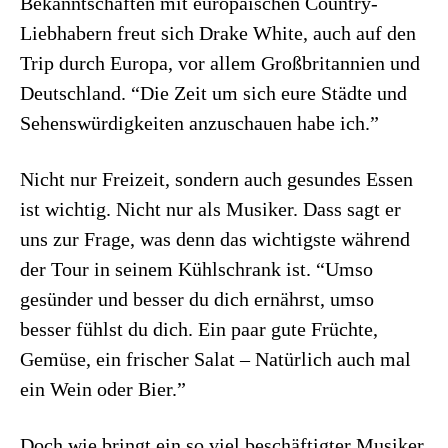
Bekanntschaften mit europäischen Country-
Liebhabern freut sich Drake White, auch auf den
Trip durch Europa, vor allem Großbritannien und
Deutschland. “Die Zeit um sich eure Städte und
Sehenswürdigkeiten anzuschauen habe ich.”
Nicht nur Freizeit, sondern auch gesundes Essen
ist wichtig. Nicht nur als Musiker. Dass sagt er
uns zur Frage, was denn das wichtigste während
der Tour in seinem Kühlschrank ist. “Umso
gesünder und besser du dich ernährst, umso
besser fühlst du dich. Ein paar gute Früchte,
Gemüse, ein frischer Salat – Natürlich auch mal
ein Wein oder Bier.”
Doch wie bringt ein so viel beschäftigter Musiker