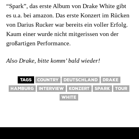
“Spark”, das erste Album von Drake White gibt
es u.a. bei amazon. Das erste Konzert im Rücken
von Darius Rucker war bereits ein voller Erfolg.
Kaum einer wurde nicht mitgerissen von der
großartigen Performance.
Also Drake, bitte komm’ bald wieder!
TAGS
COUNTRY
DEUTSCHLAND
DRAKE
HAMBURG
INTERVIEW
KONZERT
SPARK
TOUR
WHITE