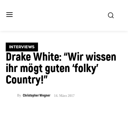
INTERVIEWS
Drake White: “Wir wissen
ihr mögt guten ‘folky’
Country!”
By
Christopher Wegner
14. März 2017