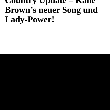
Country Update – Kane
Brown’s neuer Song und
Lady-Power!