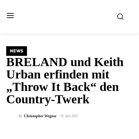
NEWS
BRELAND und Keith
Urban erfinden mit
„Throw It Back“ den
Country-Twerk
10. Juni 2021
By
Christopher Wegner