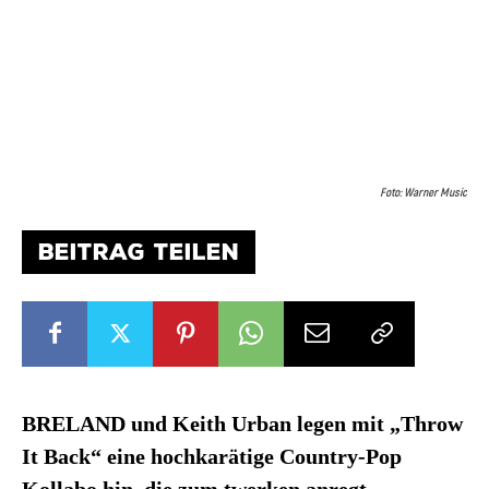
Foto: Warner Music
BEITRAG TEILEN
BRELAND und Keith Urban legen mit „Throw
It Back“ eine hochkarätige Country-Pop
Kollabo hin, die zum twerken anregt.