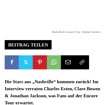
Nashville In Concert, Foto: Semmel Concerts
BEITRAG TEILEN
Die Stars aus „Nashville“ kommen zurück! Im
Interview verraten Charles Esten, Clare Bowen
& Jonathan Jackson, was Fans auf der Encore
Tour erwartet.