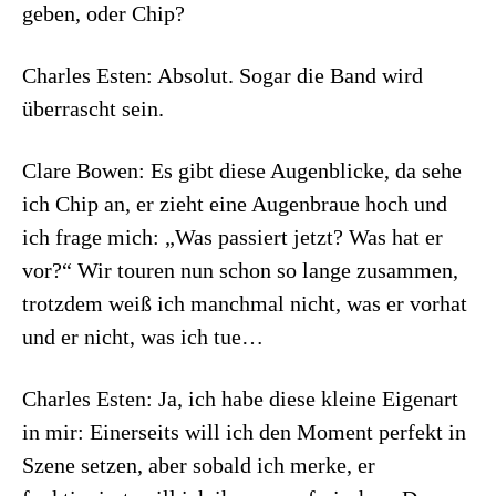
geben, oder Chip?
Charles Esten: Absolut. Sogar die Band wird
überrascht sein.
Clare Bowen: Es gibt diese Augenblicke, da sehe
ich Chip an, er zieht eine Augenbraue hoch und
ich frage mich: „Was passiert jetzt? Was hat er
vor?“ Wir touren nun schon so lange zusammen,
trotzdem weiß ich manchmal nicht, was er vorhat
und er nicht, was ich tue…
Charles Esten: Ja, ich habe diese kleine Eigenart
in mir: Einerseits will ich den Moment perfekt in
Szene setzen, aber sobald ich merke, er