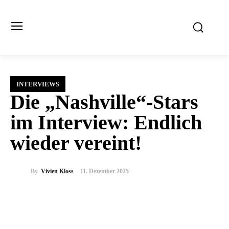
INTERVIEWS
Die „Nashville“-Stars
im Interview: Endlich
wieder vereint!
By
Vivien Kloss
11. Dezember 2025