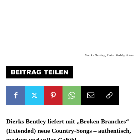
Dierks Bentley, Foto: Robby Klein
BEITRAG TEILEN
Dierks Bentley liefert mit „Broken Branches“
(Extended) neue Country-Songs – authentisch,
modern und voller Gefühl.