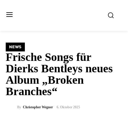
NEWS
Frische Songs für
Dierks Bentleys neues
Album „Broken
Branches“
By
Christopher Wegner
6. Oktober 2025