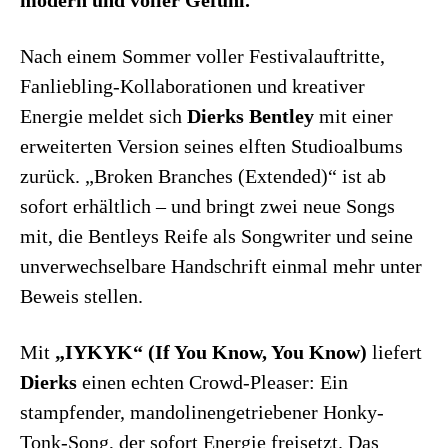
Nach einem Sommer voller Festivalauftritte,
Fanliebling-Kollaborationen und kreativer
Energie meldet sich
Dierks Bentley
mit einer
erweiterten Version seines elften Studioalbums
zurück. „Broken Branches (Extended)“ ist ab
sofort erhältlich – und bringt zwei neue Songs
mit, die Bentleys Reife als Songwriter und seine
unverwechselbare Handschrift einmal mehr unter
Beweis stellen.
Mit
„IYKYK“ (If You Know, You Know)
liefert
Dierks
einen echten Crowd-Pleaser: Ein
stampfender, mandolinengetriebener Honky-
Tonk-Song, der sofort Energie freisetzt. Das