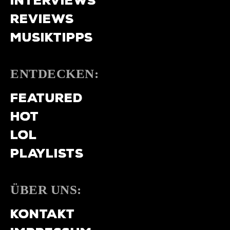
INTERVIEWS
REVIEWS
MUSIKTIPPS
ENTDECKEN:
FEATURED
HOT
LOL
PLAYLISTS
ÜBER UNS:
KONTAKT