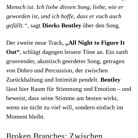
Mensch ist. Ich liebe diesen Song, liebe, wie er
geworden ist, und ich hoffe, dass er euch auch
gefällt.“
, sagt
Dierks Bentley
über den Song.
Der zweite neue Track,
„All Night to Figure It
Out“
, schlägt dagegen leisere Töne an. Ein sanft
groovender, akustisch geerdeter Song, getragen
von Dobro und Percussion, der zwischen
Zurückhaltung und Intimität pendelt.
Bentley
lässt hier Raum für Stimmung und Emotion – und
beweist, dass seine Stimme am besten wirkt,
wenn sie nicht zu viel will, sondern einfach im
Moment bleibt.
Broken Branches: Zwischen