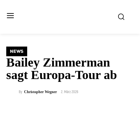
NEWS
Bailey Zimmerman
sagt Europa-Tour ab
2. März 2026
By
Christopher Wegner