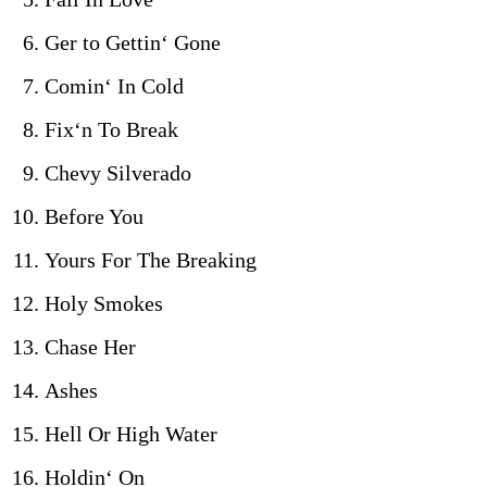
Ger to Gettin‘ Gone
Comin‘ In Cold
Fix‘n To Break
Chevy Silverado
Before You
Yours For The Breaking
Holy Smokes
Chase Her
Ashes
Hell Or High Water
Holdin‘ On