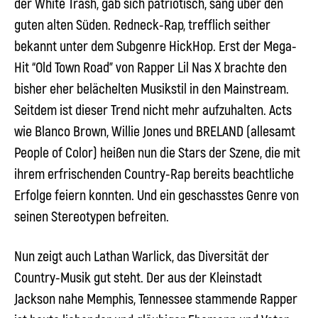
der White Trash, gab sich patriotisch, sang über den
guten alten Süden. Redneck-Rap, trefflich seither
bekannt unter dem Subgenre HickHop. Erst der Mega-
Hit “Old Town Road” von Rapper Lil Nas X brachte den
bisher eher belächelten Musikstil in den Mainstream.
Seitdem ist dieser Trend nicht mehr aufzuhalten. Acts
wie Blanco Brown, Willie Jones und BRELAND (allesamt
People of Color) heißen nun die Stars der Szene, die mit
ihrem erfrischenden Country-Rap bereits beachtliche
Erfolge feiern konnten. Und ein geschasstes Genre von
seinen Stereotypen befreiten.
Nun zeigt auch Lathan Warlick, das Diversität der
Country-Musik gut steht. Der aus der Kleinstadt
Jackson nahe Memphis, Tennessee stammende Rapper