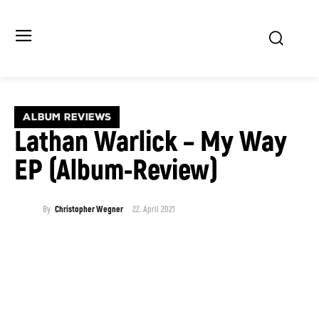
ALBUM REVIEWS
Lathan Warlick – My Way
EP (Album-Review)
22. April 2021
By
Christopher Wegner