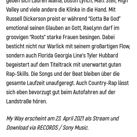
geben sich Lauren Alaina, Dustin Lynch, Matt Stell, High
Valley und viele andere die Klinke in die Hand. Mit
Russell Dickerson preist er während “Gotta Be God”
emotional seinen Glauben an Gott, RaeLynn darf im
groovigen “Roots” starke Frauen besingen. Dabei
besticht nicht nur Warlick mit seinem großartigen Flow,
sondern auch Florida Georgia Line’s Tyler Hubbard
begeistert auf dem Titeltrack mit unerwartet guten
Rap-Skills. Die Songs und der Beat bleiben über die
gesamte Laufzeit unaufgeregt. Auch Country-Rap lässt
sich eben bevorzugt gut beim Autofahren auf der
Landstraße hören.
My Way erscheint am 23. April 2021 als Stream und
Download via RECORDS / Sony Music.