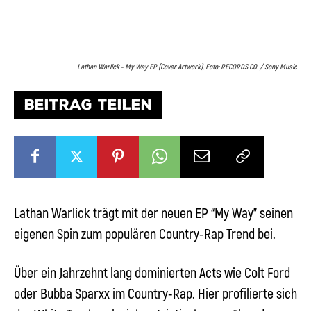
Lathan Warlick - My Way EP (Cover Artwork), Foto: RECORDS CO. / Sony Music
BEITRAG TEILEN
Lathan Warlick trägt mit der neuen EP “My Way” seinen
eigenen Spin zum populären Country-Rap Trend bei.
Über ein Jahrzehnt lang dominierten Acts wie Colt Ford
oder Bubba Sparxx im Country-Rap. Hier profilierte sich