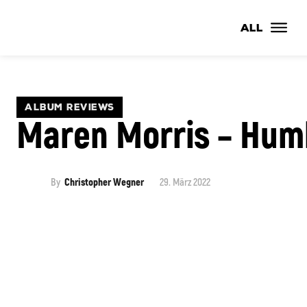
ALL
ALBUM REVIEWS
Maren Morris – Hum
By
Christopher Wegner
29. März 2022