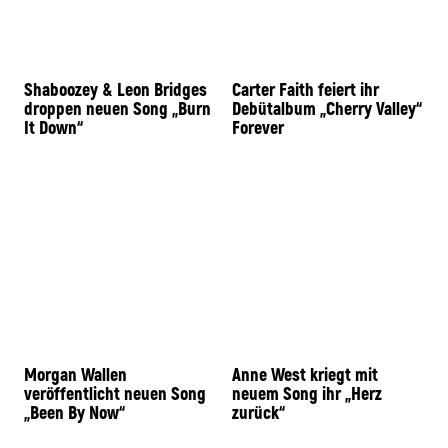
Shaboozey & Leon Bridges
Carter Faith feiert ihr
droppen neuen Song „Burn
Debütalbum „Cherry Valley“
It Down“
Forever
Morgan Wallen
Anne West kriegt mit
veröffentlicht neuen Song
neuem Song ihr „Herz
„Been By Now“
zurück“