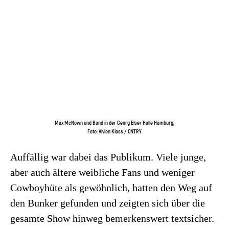
Max McNown und Band in der Georg Elser Halle Hamburg,
Foto: Vivien Kloss / CNTRY
Auffällig war dabei das Publikum. Viele junge,
aber auch ältere weibliche Fans und weniger
Cowboyhüte als gewöhnlich, hatten den Weg auf
den Bunker gefunden und zeigten sich über die
gesamte Show hinweg bemerkenswert textsicher.