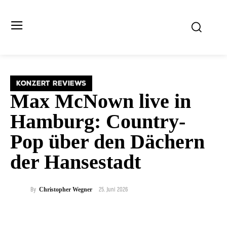
KONZERT REVIEWS
Max McNown live in
Hamburg: Country-
Pop über den Dächern
der Hansestadt
25. Juni 2026
By
Christopher Wegner