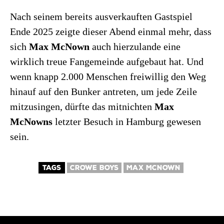
Nach seinem bereits ausverkauften Gastspiel
Ende 2025 zeigte dieser Abend einmal mehr, dass
sich
Max McNown
auch hierzulande eine
wirklich treue Fangemeinde aufgebaut hat. Und
wenn knapp 2.000 Menschen freiwillig den Weg
hinauf auf den Bunker antreten, um jede Zeile
mitzusingen, dürfte das mitnichten
Max
McNowns
letzter Besuch in Hamburg gewesen
sein.
TAGS
CROWE BOYS
MAX MCNOWN