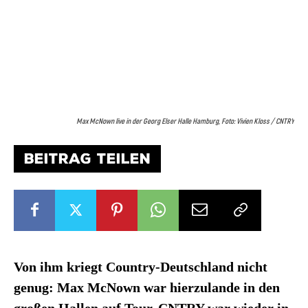
Max McNown live in der Georg Elser Halle Hamburg, Foto: Vivien Kloss / CNTRY
BEITRAG TEILEN
Von ihm kriegt Country-Deutschland nicht
genug: Max McNown war hierzulande in den
großen Hallen auf Tour.
CNTRY war wieder in