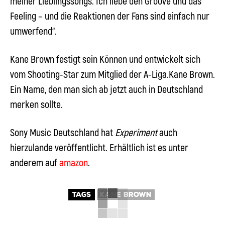
meiner Lieblingssongs. Ich liebe den Groove und das
Feeling – und die Reaktionen der Fans sind einfach nur
umwerfend“.
Kane Brown
festigt sein Können und entwickelt sich
vom Shooting-Star zum Mitglied der A-Liga.Kane Brown.
Ein Name, den man sich ab jetzt auch in Deutschland
merken sollte.
Sony Music Deutschland hat
Experiment
auch
hierzulande veröffentlicht. Erhältlich ist es unter
anderem auf
amazon
.
TAGS
KANE BROWN