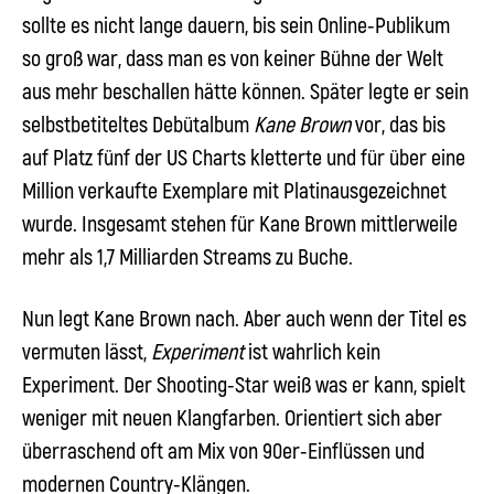
sollte es nicht lange dauern, bis sein Online-Publikum
so groß war, dass man es von keiner Bühne der Welt
aus mehr beschallen hätte können. Später legte er sein
selbstbetiteltes Debütalbum
Kane Brown
vor, das bis
auf Platz fünf der US Charts kletterte und für über eine
Million verkaufte Exemplare mit Platinausgezeichnet
wurde. Insgesamt stehen für Kane Brown mittlerweile
mehr als 1,7 Milliarden Streams zu Buche.
Nun legt
Kane Brown
nach. Aber auch wenn der Titel es
vermuten lässt,
Experiment
ist wahrlich kein
Experiment. Der Shooting-Star weiß was er kann, spielt
weniger mit neuen Klangfarben. Orientiert sich aber
überraschend oft am Mix von 90er-Einflüssen und
modernen Country-Klängen.