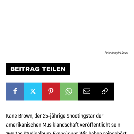
Foto: Joseph Llanes
BEITRAG TEILEN
Kane Brown, der 25-jährige Shootingstar der
amerikanischen Musiklandschaft veröffentlicht sein
zweites Studioalbum
Experiment
. Wir haben reingehört.