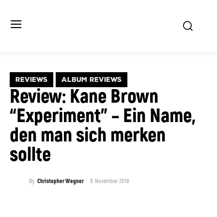
REVIEWS
ALBUM REVIEWS
Review: Kane Brown
“Experiment” – Ein Name,
den man sich merken
sollte
9. November 2018
By
Christopher Wegner