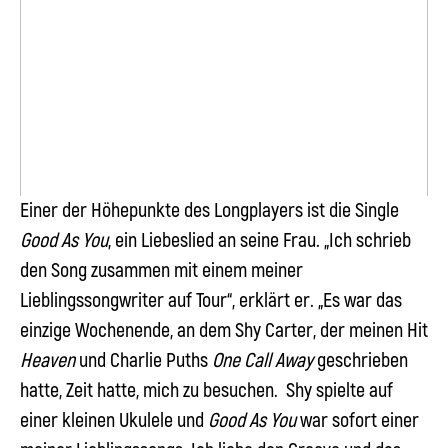
Einer der Höhepunkte des Longplayers ist die Single
Good As You
, ein Liebeslied an seine Frau. „Ich schrieb
den Song zusammen mit einem meiner
Lieblingssongwriter auf Tour“, erklärt er. „Es war das
einzige Wochenende, an dem
Shy Carter
, der meinen Hit
Heaven
und
Charlie Puths
One Call Away
geschrieben
hatte, Zeit hatte, mich zu besuchen. Shy spielte auf
einer kleinen Ukulele und
Good As You
war sofort einer