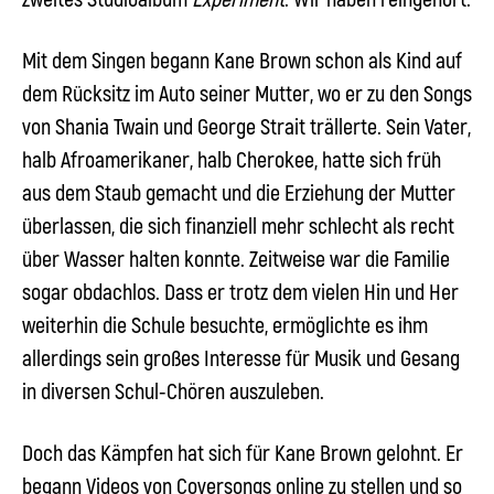
Mit dem Singen begann
Kane Brown
schon als Kind auf
dem Rücksitz im Auto seiner Mutter, wo er zu den Songs
von
Shania Twain
und
George Strait
trällerte. Sein Vater,
halb Afroamerikaner, halb Cherokee, hatte sich früh
aus dem Staub gemacht und die Erziehung der Mutter
überlassen, die sich finanziell mehr schlecht als recht
über Wasser halten konnte. Zeitweise war die Familie
sogar obdachlos. Dass er trotz dem vielen Hin und Her
weiterhin die Schule besuchte, ermöglichte es ihm
allerdings sein großes Interesse für Musik und Gesang
in diversen Schul-Chören auszuleben.
Doch das Kämpfen hat sich für
Kane Brown
gelohnt. Er
begann Videos von Coversongs online zu stellen und so