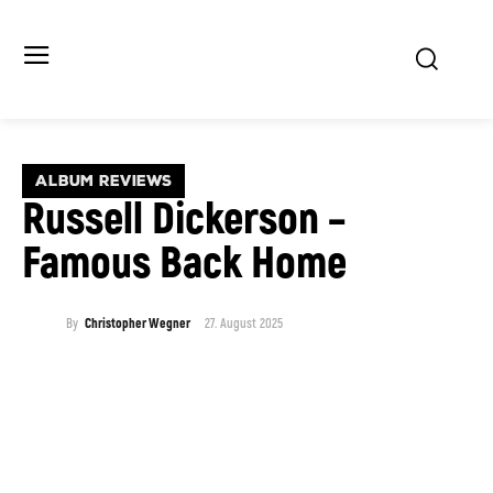
ALBUM REVIEWS
Russell Dickerson –
Famous Back Home
27. August 2025
By
Christopher Wegner