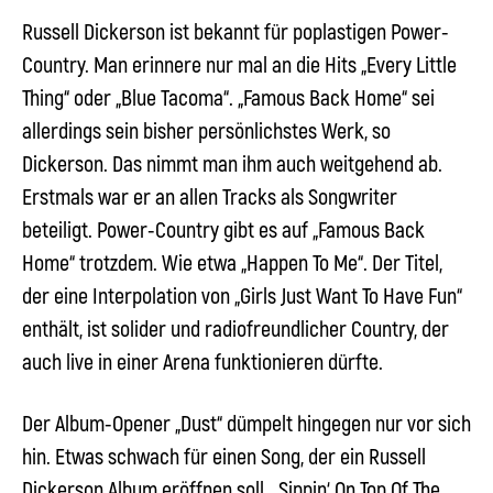
Russell Dickerson ist bekannt für poplastigen Power-
Country. Man erinnere nur mal an die Hits „Every Little
Thing“ oder „Blue Tacoma“. „Famous Back Home“ sei
allerdings sein bisher persönlichstes Werk, so
Dickerson. Das nimmt man ihm auch weitgehend ab.
Erstmals war er an allen Tracks als Songwriter
beteiligt. Power-Country gibt es auf „Famous Back
Home“ trotzdem. Wie etwa „Happen To Me“. Der Titel,
der eine Interpolation von „Girls Just Want To Have Fun“
enthält, ist solider und radiofreundlicher Country, der
auch live in einer Arena funktionieren dürfte.
Der Album-Opener „Dust“ dümpelt hingegen nur vor sich
hin. Etwas schwach für einen Song, der ein Russell
Dickerson Album eröffnen soll. „Sippin‘ On Top Of The