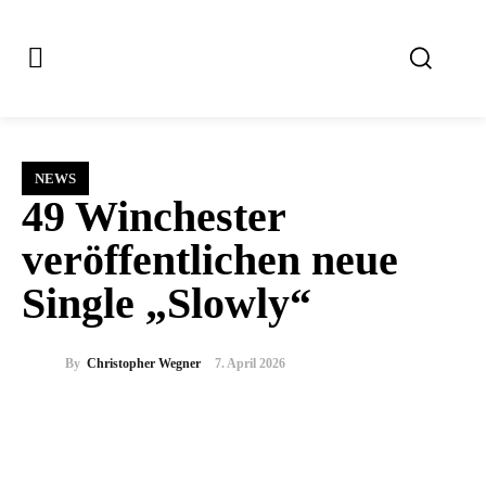
NEWS
49 Winchester
veröffentlichen neue
Single „Slowly“
By
Christopher Wegner
7. April 2026