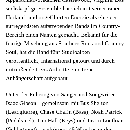
sechsköpfige Ensemble hat sich mit seiner rauen
Herkunft und ungefilterten Energie als eine der
aufregendsten aufstrebenden Bands im Country-
Bereich einen Namen gemacht. Bekannt für die
feurige Mischung aus Southern Rock und Country
Soul, hat die Band fünf Studioalben
veröffentlicht, international getourt und durch
mitreißende Live-Auftritte eine treue
Anhängerschaft aufgebaut.
Unter der Führung von Sänger und Songwriter
Isaac Gibson – gemeinsam mit Bus Shelton
(Leadgitarre), Chase Chafin (Bass), Noah Patrick
(Pedalsteel), Tim Hall (Keys) und Justin Louthian
(Schlagzeug) – verkörpert 49 Winchester den