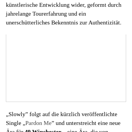
künstlerische Entwicklung wider, geformt durch
jahrelange Tourerfahrung und ein
unerschütterliches Bekenntnis zur Authentizität.
„Slowly” folgt auf die kürzlich veröffentlichte
Single „
Pardon Me
” und unterstreicht eine neue
Ära für
49 Winchester
– eine Ära, die von