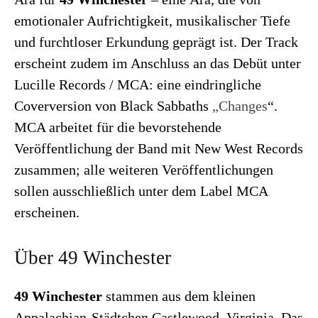
emotionaler Aufrichtigkeit, musikalischer Tiefe
und furchtloser Erkundung geprägt ist. Der Track
erscheint zudem im Anschluss an das Debüt unter
Lucille Records / MCA: eine eindringliche
Coverversion von Black Sabbaths
„Changes
“.
MCA arbeitet für die bevorstehende
Veröffentlichung der Band mit New West Records
zusammen; alle weiteren Veröffentlichungen
sollen ausschließlich unter dem Label MCA
erscheinen.
Über 49 Winchester
49 Winchester
stammen aus dem kleinen
Appalachian-Städtchen Castlewood, Virginia. Das