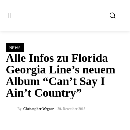
NEWS
Alle Infos zu Florida
Georgia Line’s neuem
Album “Can’t Say I
Ain’t Country”
By
Christopher Wegner
20. Dezember 2018