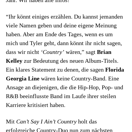
“Ihr könnt einiges erzählen. Du kannst jemanden
viele Namen geben und deine eigene Meinung
haben. Aber am Ende des Tages, wenn es um
mich und Tyler geht, dann könnt ihr nicht sagen,
dass wir nicht
‘Country’
wären,” sagt
Brian
Kelley
zur Bedeutung des neuen Album-Titels.
Ein klares Statement zu denen, die sagen
Florida
Georgia Line
wären keine Country-Band. Eine
Ansage an diejenigen, die die Hip-Hop, Pop- und
R&B beeinflusste Band im Laufe ihrer steilen
Karriere kritisiert haben.
Mit
Can’t Say I Ain’t Country
holt das
erfolgreiche Country-Duo nun zum nächsten