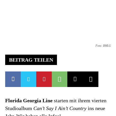
Foto: BMLG
BEITRAG TEILEN
Florida Georgia Line
starten mit ihrem vierten
Studioalbum
Can’t Say I Ain’t Country
ins neue
Jahr. Wir haben alle Infos!