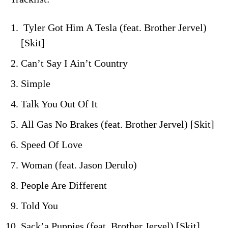
Tyler Got Him A Tesla (feat. Brother Jervel)
[Skit]
Can’t Say I Ain’t Country
Simple
Talk You Out Of It
All Gas No Brakes (feat. Brother Jervel) [Skit]
Speed Of Love
Woman (feat. Jason Derulo)
People Are Different
Told You
Sack’a Puppies (feat. Brother Jervel) [Skit]