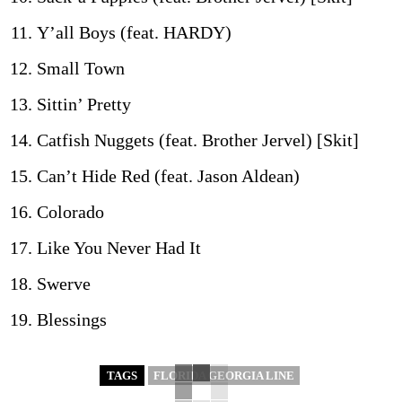
Y’all Boys (feat. HARDY)
Small Town
Sittin’ Pretty
Catfish Nuggets (feat. Brother Jervel) [Skit]
Can’t Hide Red (feat. Jason Aldean)
Colorado
Like You Never Had It
Swerve
Blessings
TAGS
FLORIDA GEORGIA LINE