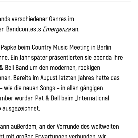
 Bands verschiedener Genres im
len Bandcontests
Emergenza
an.
 Papke beim Country Music Meeting in Berlin
e. Ein Jahr später präsentierten sie ebenda ihre
t & Bell Band um den modernen, rockigen
en. Bereits im August letzten Jahres hatte das
– wie die neuen Songs – in allen gängigen
mber wurden Pat & Bell beim „International
o ausgezeichnet.
 dann außerdem, an der Vorrunde des weltweiten
ht mit großen Erwartungen verbunden, wir