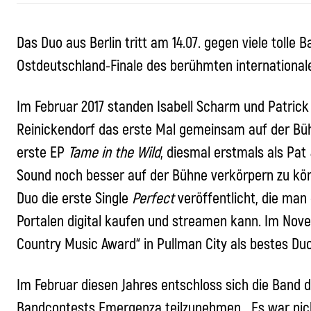
Das Duo aus Berlin tritt am 14.07. gegen viele tolle
Ostdeutschland-Finale des berühmten internationa
Im Februar 2017 standen Isabell Scharm und Patrick
Reinickendorf das erste Mal gemeinsam auf der Bühn
erste EP
Tame in the Wild
, diesmal erstmals als Pa
Sound noch besser auf der Bühne verkörpern zu könn
Duo die erste Single
Perfect
veröffentlicht, die man 
Portalen digital kaufen und streamen kann. Im Nove
Country Music Award“ in Pullman City als bestes Du
Im Februar diesen Jahres entschloss sich die Band
Bandcontests Emergenza teilzunehmen. „Es war nic