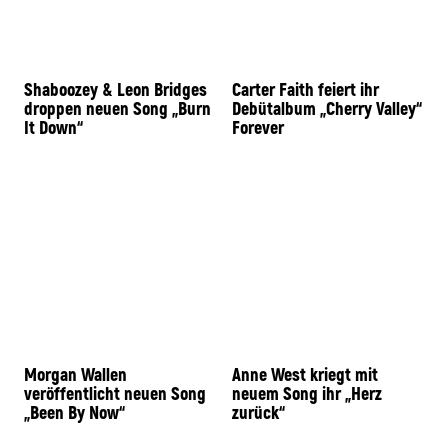
Shaboozey & Leon Bridges
Carter Faith feiert ihr
droppen neuen Song „Burn
Debütalbum „Cherry Valley“
It Down“
Forever
Morgan Wallen
Anne West kriegt mit
veröffentlicht neuen Song
neuem Song ihr „Herz
„Been By Now“
zurück“