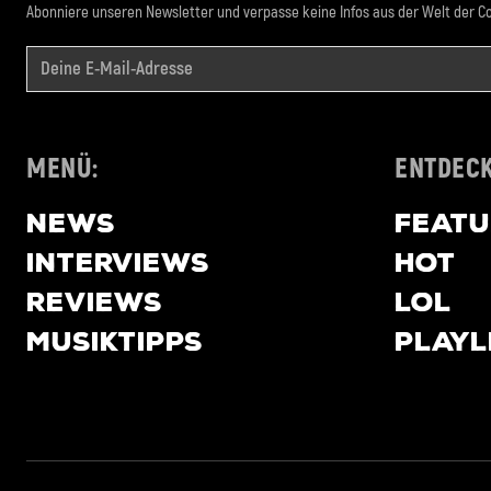
Abonniere unseren Newsletter und verpasse keine Infos aus der Welt der Co
MENÜ:
ENTDECK
NEWS
FEAT
INTERVIEWS
HOT
REVIEWS
LOL
MUSIKTIPPS
PLAYL