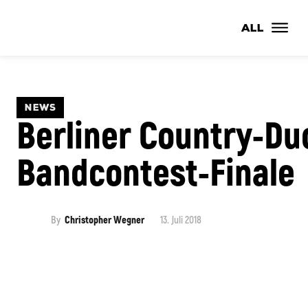
ALL
NEWS
Berliner Country-Duo
Bandcontest-Finale
By
Christopher Wegner
13. Juli 2018