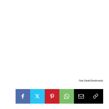
Foto: Daniel Dombrovsky