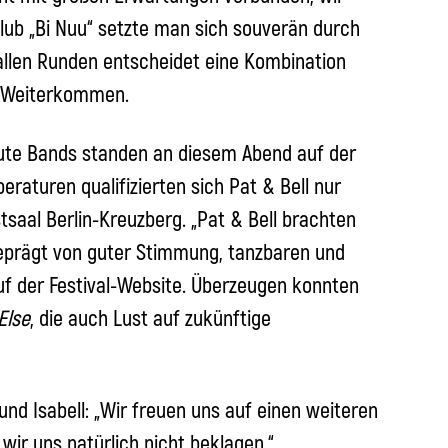
 Club „Bi Nuu“ setzte man sich souverän durch
n allen Runden entscheidet eine Kombination
s Weiterkommen.
gute Bands standen an diesem Abend auf der
aturen qualifizierten sich Pat & Bell nur
tsaal Berlin-Kreuzberg. „Pat & Bell brachten
geprägt von guter Stimmung, tanzbaren und
f der Festival-Website. Überzeugen konnten
Else
, die auch Lust auf zukünftige
und Isabell: „Wir freuen uns auf einen weiteren
 wir uns natürlich nicht beklagen.“