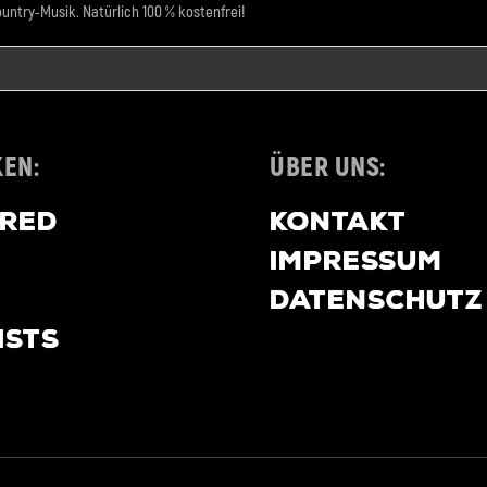
untry-Musik. Natürlich 100 % kostenfrei!
EN:
ÜBER UNS:
URED
KONTAKT
IMPRESSUM
DATENSCHUTZ
ISTS