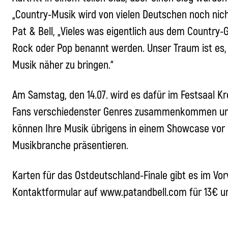
„Country-Musik wird von vielen Deutschen noch nich
Pat & Bell, „Vieles was eigentlich aus dem Country
Rock oder Pop benannt werden. Unser Traum ist es,
Musik näher zu bringen.“
Am Samstag, den 14.07. wird es dafür im Festsaal Kr
Fans verschiedenster Genres zusammenkommen und 
können Ihre Musik übrigens in einem Showcase vor 
Musikbranche präsentieren.
Karten für das Ostdeutschland-Finale gibt es im Vo
Kontaktformular auf www.patandbell.com für 13€ un