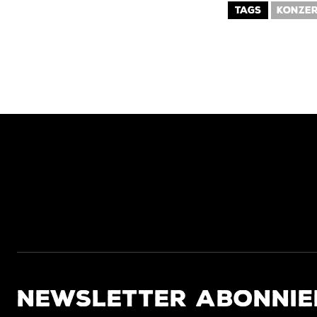
TAGS
KONZER
NEWSLETTER ABONNIE