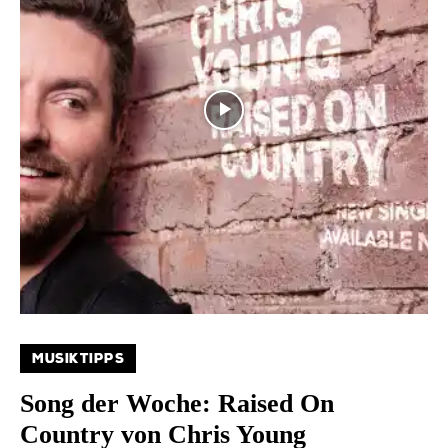
MUSIKTIPPS
Song der Woche: Raised On
Country von Chris Young