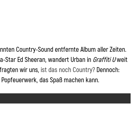
nnten Country-Sound entfernte Album aller Zeiten.
ga-Star Ed Sheeran, wandert Urban in
Graffiti
U
weit
fragten wir uns,
ist das noch Country?
Dennoch:
tes Popfeuerwerk, das Spaß machen kann.