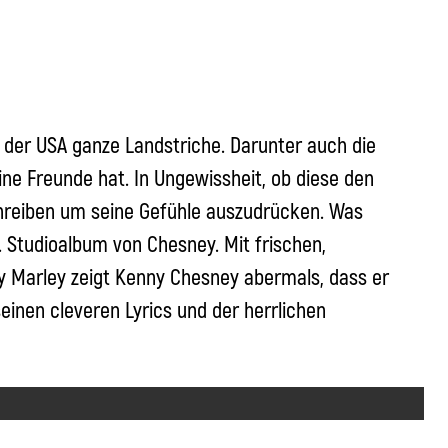
n der USA ganze Landstriche. Darunter auch die
ne Freunde hat. In Ungewissheit, ob diese den
hreiben um seine Gefühle auszudrücken. Was
 Studioalbum von Chesney. Mit frischen,
y Marley zeigt Kenny Chesney abermals, dass er
seinen cleveren Lyrics und der herrlichen