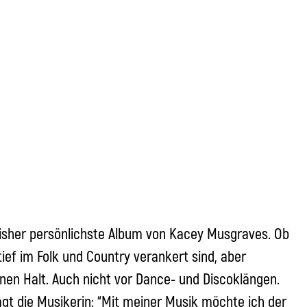
bisher persönlichste
Album von Kacey Musgraves. Ob
tief im Folk und Country verankert sind, aber
en Halt. Auch nicht vor Dance- und Discoklängen.
agt die Musikerin: “Mit meiner Musik möchte ich der