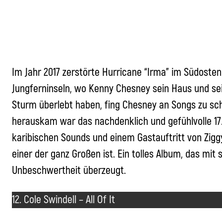
Im Jahr 2017 zerstörte Hurricane “Irma” im Südoste
Jungferninseln, wo Kenny Chesney sein Haus und sei
Sturm überlebt haben, fing Chesney an Songs zu sc
herauskam war das nachdenklich und gefühlvolle 17.
karibischen Sounds und einem Gastauftritt von Zigg
einer der ganz Großen ist. Ein tolles Album, das mit 
Unbeschwertheit überzeugt.
12. Cole Swindell – All Of It