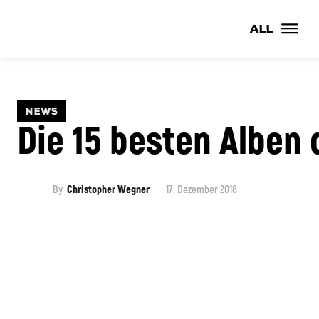
ALL
NEWS
Die 15 besten Alben 
By
Christopher Wegner
17. Dezember 2018