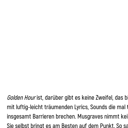
Golden Hour
ist, darüber gibt es keine Zweifel, das 
mit luftig-leicht träumenden Lyrics, Sounds die mal 
insgesamt Barrieren brechen. Musgraves nimmt kein
Sie selbst bringt es am Besten auf dem Punkt. So s