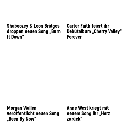
Shaboozey & Leon Bridges
Carter Faith feiert ihr
droppen neuen Song „Burn
Debütalbum „Cherry Valley“
It Down“
Forever
Morgan Wallen
Anne West kriegt mit
veröffentlicht neuen Song
neuem Song ihr „Herz
„Been By Now“
zurück“