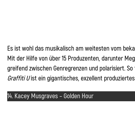
Es ist wohl das musikalisch am weitesten vom beka
Mit der Hilfe von über 15 Produzenten, darunter Me
greifend zwischen Genregrenzen und polarisiert. So 
Graffiti
U
ist ein gigantisches, exzellent produzier
14. Kacey Musgraves – Golden Hour