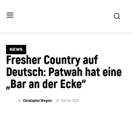
NEWS
Fresher Country auf
Deutsch: Patwah hat eine
„Bar an der Ecke“
20. Februar 2026
By
Christopher Wegner