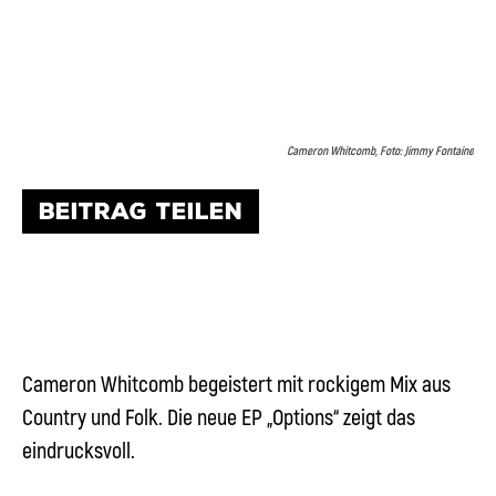
Cameron Whitcomb, Foto: Jimmy Fontaine
BEITRAG TEILEN
Cameron Whitcomb begeistert mit rockigem Mix aus
Country und Folk. Die neue EP „Options“ zeigt das
eindrucksvoll.