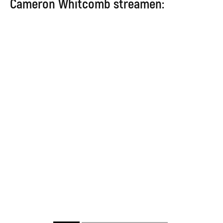
Cameron Whitcomb streamen: