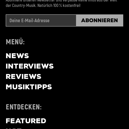
Abonniere unseren Newsletter und verpasse keine Infos aus der Welt
der Country-Musik. Natürlich 100 % kostenfrei!
Abonnieren
MENÜ:
NEWS
INTERVIEWS
REVIEWS
MUSIKTIPPS
ENTDECKEN:
FEATURED