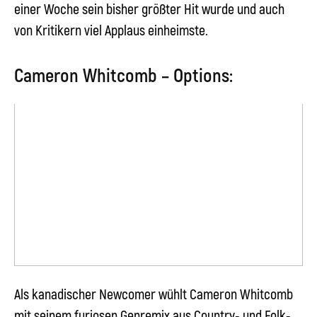
einer Woche sein bisher größter Hit wurde und auch
von Kritikern viel Applaus einheimste.
Cameron Whitcomb – Options:
Als kanadischer Newcomer wühlt
Cameron Whitcomb
mit seinem furiosen Genremix aus Country- und Folk-