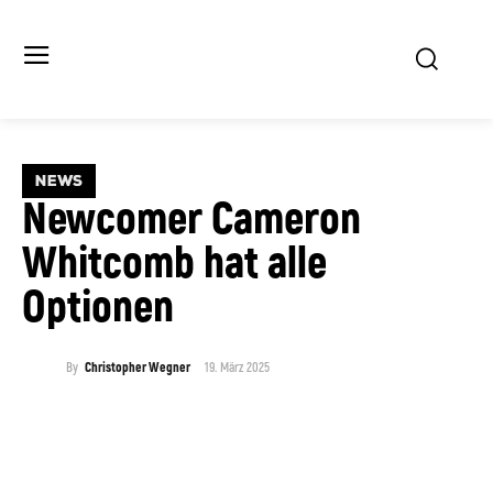
NEWS
Newcomer Cameron
Whitcomb hat alle
Optionen
19. März 2025
By
Christopher Wegner