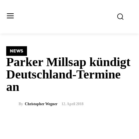
NEWS
Parker Millsap kündigt
Deutschland-Termine
an
By
Christopher Wegner
12. April 2018