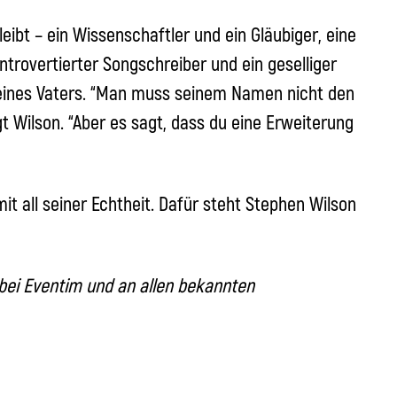
eibt – ein Wissenschaftler und ein Gläubiger, eine
introvertierter Songschreiber und ein geselliger
seines Vaters. “Man muss seinem Namen nicht den
gt Wilson. “Aber es sagt, dass du eine Erweiterung
mit all seiner Echtheit. Dafür steht Stephen Wilson
r bei Eventim und an allen bekannten