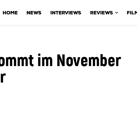
HOME
NEWS
INTERVIEWS
REVIEWS
FIL
 kommt im November
r