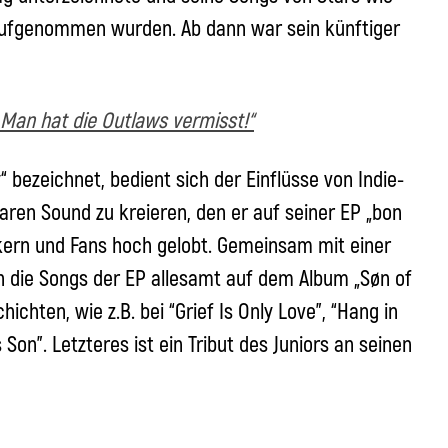
 aufgenommen wurden. Ab dann war sein künftiger
 „Man hat die Outlaws vermisst!“
y“ bezeichnet, bedient sich der Einflüsse von Indie-
ren Sound zu kreieren, den er auf seiner EP „bon
ikern und Fans hoch gelobt. Gemeinsam mit einer
n die Songs der EP allesamt auf dem Album „Søn of
chten, wie z.B. bei “Grief Is Only Love”, “Hang in
Son”. Letzteres ist ein Tribut des Juniors an seinen