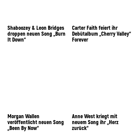
Shaboozey & Leon Bridges
Carter Faith feiert ihr
droppen neuen Song „Burn
Debütalbum „Cherry Valley“
It Down“
Forever
Morgan Wallen
Anne West kriegt mit
veröffentlicht neuen Song
neuem Song ihr „Herz
„Been By Now“
zurück“