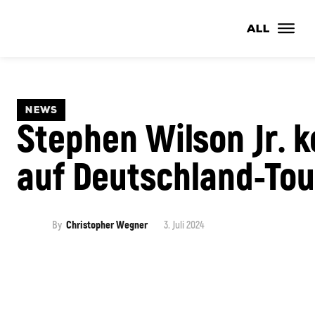
ALL
NEWS
Stephen Wilson Jr.
auf Deutschland-Tou
By
Christopher Wegner
3. Juli 2024