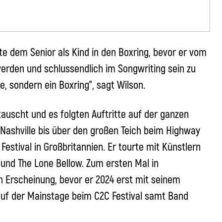
te dem Senior als Kind in den Boxring, bevor er vom
erden und schlussendlich im Songwriting sein zu
, sondern ein Boxring”, sagt Wilson.
uscht und es folgten Auftritte auf der ganzen
n Nashville bis über den großen Teich beim Highway
 Festival in Großbritannien. Er tourte mit Künstlern
t und The Lone Bellow. Zum ersten Mal in
in Erscheinung, bevor er 2024 erst mit seinem
 auf der Mainstage beim C2C Festival samt Band