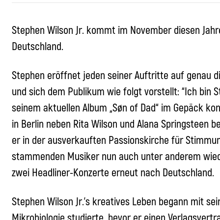
Stephen Wilson Jr. kommt im November diesen Jahr
Deutschland.
Stephen eröffnet jeden seiner Auftritte auf genau 
und sich dem Publikum wie folgt vorstellt: “Ich bin 
seinem aktuellen Album „Søn of Dad“ im Gepäck konn
in Berlin neben Rita Wilson und Alana Springsteen b
er in der ausverkauften Passionskirche für Stimmun
stammenden Musiker nun auch unter anderem wiede
zwei Headliner-Konzerte erneut nach Deutschland.
Stephen Wilson Jr.’s kreatives Leben begann mit s
Mikrobiologie studierte, bevor er einen Verlagsvert