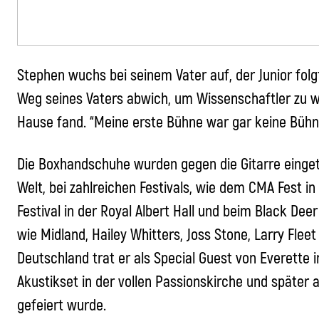
Stephen wuchs bei seinem Vater auf, der Junior folg
Weg seines Vaters abwich, um Wissenschaftler zu w
Hause fand. “Meine erste Bühne war gar keine Bühne
Die Boxhandschuhe wurden gegen die Gitarre eingeta
Welt, bei zahlreichen Festivals, wie dem CMA Fest i
Festival in der Royal Albert Hall und beim Black Deer
wie Midland, Hailey Whitters, Joss Stone, Larry Flee
Deutschland trat er als Special Guest von Everette 
Akustikset in der vollen Passionskirche und später
gefeiert wurde.