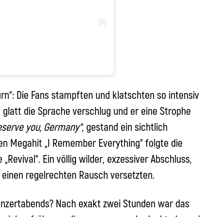
rn“: Die Fans stampften und klatschten so intensiv
latt die Sprache verschlug und er eine Strophe
deserve you, Germany“
, gestand ein sichtlich
n Megahit „I Remember Everything“ folgte die
Revival“. Ein völlig wilder, exzessiver Abschluss,
 einen regelrechten Rausch versetzten.
onzertabends? Nach exakt zwei Stunden war das