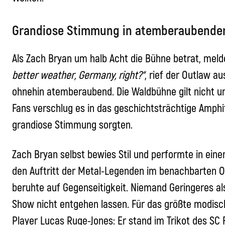
Grandiose Stimmung in atemberaubende
Als
Zach Bryan
um halb Acht die Bühne betrat, melde
better weather, Germany, right?“
, rief der Outlaw a
ohnehin atemberaubend. Die Waldbühne gilt nicht u
Fans verschlug es in das geschichtsträchtige Amphi
grandiose Stimmung sorgten.
Zach Bryan
selbst bewies Stil und performte in eine
den Auftritt der Metal-Legenden im benachbarten 
beruhte auf Gegenseitigkeit. Niemand Geringeres al
Show nicht entgehen lassen. Für das größte modisch
Player Lucas Ruge-Jones: Er stand im Trikot des SC