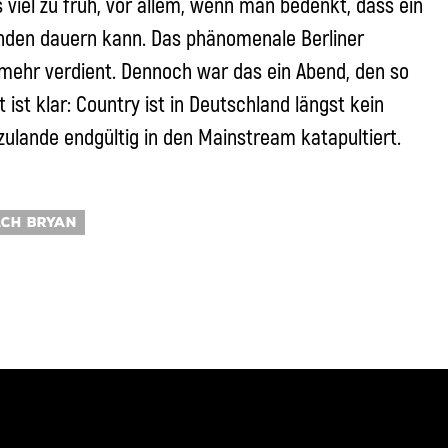
 viel zu früh, vor allem, wenn man bedenkt, dass ein
unden dauern kann. Das phänomenale Berliner
 mehr verdient. Dennoch war das ein Abend, den so
ist klar: Country ist in Deutschland längst kein
zulande endgültig in den Mainstream katapultiert.
CH BRYAN