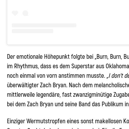
Der emotionale Höhepunkt folgte bei „Burn, Burn, Bu
im Rhythmus, dass es dem Superstar aus Oklahoma g
noch einmal von vorn anstimmen musste.
„I don’t 
überwältigter
Zach Bryan
. Nach dem melancholische
mittlerweile legendäre, fast zwanzigminütige Zugabe „
bei dem
Zach Bryan
und seine Band das Publikum in
Einziger Wermutstropfen eines sonst makellosen K