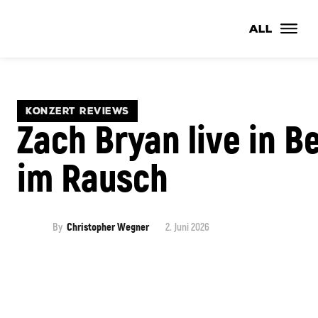
ALL
KONZERT REVIEWS
Zach Bryan live in B
im Rausch
By
Christopher Wegner
2. Juni 2026