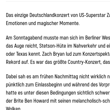
Das einzige Deutschlandkonzert von US-Superstar Zac
Emotionen und magischer Momente.
Am Sonntagabend musste man sich im Berliner West
das Auge reicht, Stetson-Hüte im Nahverkehr und ei
oder Texas kennt.
Zach Bryan
lud zum Konzertspekta
Rekord auf. Es war das größte Country-Konzert, das
Dabei sah es am frühen Nachmittag nicht wirklich 
pünktlich zum Einlassbeginn und während des Vorp
hatte es unter diesen Bedingungen sichtlich schwer
der Brite Ben Howard mit seinen melancholisch-schö
Wolken.