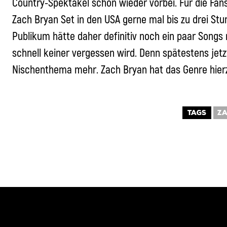
Country-Spektakel schon wieder vorbei. Für die Fans
Zach Bryan
Set in den USA gerne mal bis zu drei St
Publikum hätte daher definitiv noch ein paar Songs
schnell keiner vergessen wird. Denn spätestens jetzt 
Nischenthema mehr.
Zach Bryan
hat das Genre hier
TAGS
ZA