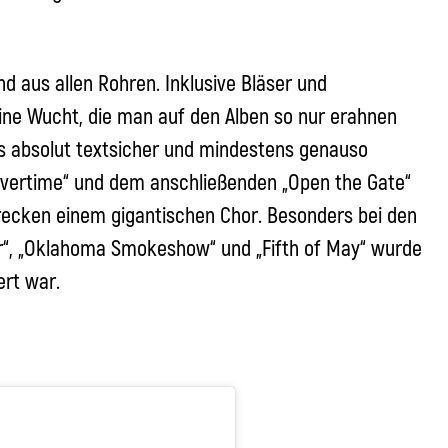
d aus allen Rohren. Inklusive Bläser und
e Wucht, die man auf den Alben so nur erahnen
ls absolut textsicher und mindestens genauso
Overtime“ und dem anschließenden „Open the Gate“
trecken einem gigantischen Chor. Besonders bei den
er“, „Oklahoma Smokeshow“ und „Fifth of May“ wurde
ert war.