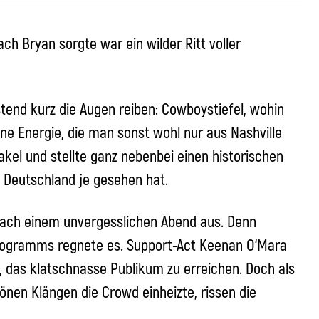
h Bryan sorgte war ein wilder Ritt voller
end kurz die Augen reiben: Cowboystiefel, wohin
ne Energie, die man sonst wohl nur aus Nashville
kel und stellte ganz nebenbei einen historischen
 Deutschland je gesehen hat.
nach einem unvergesslichen Abend aus. Denn
rogramms regnete es. Support-Act Keenan O‘Mara
, das klatschnasse Publikum zu erreichen. Doch als
nen Klängen die Crowd einheizte, rissen die