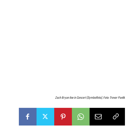
Zach Bryan live in Concert (Symbolfoto), Foto: Trevor Pavlik