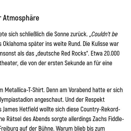
r Atmosphäre
te sich schließlich die Sonne zurück.
„Couldn’t be
us Oklahoma später ins weite Rund. Die Kulisse war
msonst als das „deutsche Red Rocks“. Etwa 20.000
theater, die von der ersten Sekunde an für eine
m Metallica-T-Shirt. Denn am Vorabend hatte er sich
Olympiastadion angeschaut. Und der Respekt
s James Hetfield wollte sich diese Country-Rekord-
e Rätsel des Abends sorgte allerdings Zachs Fiddle-
 Freiburg auf der Bühne. Warum blieb bis zum