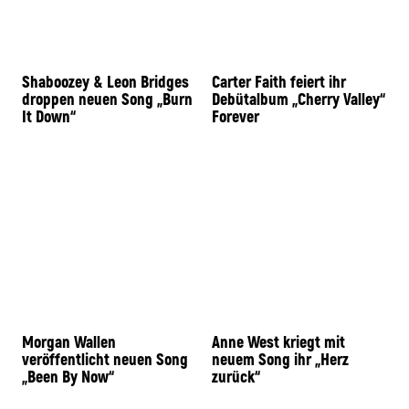
Shaboozey & Leon Bridges
Carter Faith feiert ihr
droppen neuen Song „Burn
Debütalbum „Cherry Valley“
It Down“
Forever
Morgan Wallen
Anne West kriegt mit
veröffentlicht neuen Song
neuem Song ihr „Herz
„Been By Now“
zurück“