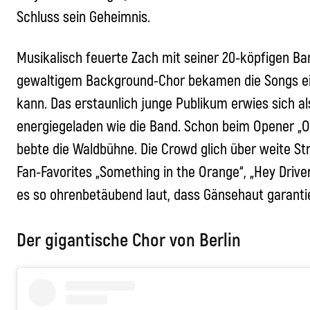
Schluss sein Geheimnis.
Musikalisch feuerte
Zach
mit seiner 20-köpfigen Ban
gewaltigem Background-Chor bekamen die Songs ein
kann. Das erstaunlich junge Publikum erwies sich a
energiegeladen wie die Band. Schon beim Opener „
bebte die Waldbühne. Die Crowd glich über weite S
Fan-Favorites „Something in the Orange“, „Hey Driv
es so ohrenbetäubend laut, dass Gänsehaut garanti
Der gigantische Chor von Berlin