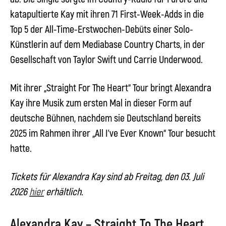
katapultierte Kay mit ihren 71 First-Week-Adds in die
Top 5 der All-Time-Erstwochen-Debüts einer Solo-
Künstlerin auf dem Mediabase Country Charts, in der
Gesellschaft von Taylor Swift und Carrie Underwood.
Mit ihrer „Straight For The Heart“ Tour
bringt
Alexandra
Kay
ihre Musik zum ersten Mal in dieser Form auf
deutsche Bühnen, nachdem sie Deutschland bereits
2025 im Rahmen ihrer „All I’ve Ever Known“ Tour besucht
hatte.
Tickets für Alexandra Kay sind ab Freitag, den 03. Juli
2026
hier
erhältlich.
Alexandra Kay – Straight To The Heart