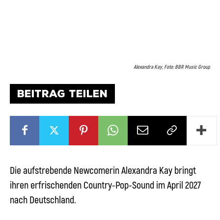
Alexandra Kay, Foto: BBR Music Group
BEITRAG TEILEN
Die aufstrebende Newcomerin Alexandra Kay bringt
ihren erfrischenden Country-Pop-Sound im April 2027
nach Deutschland.