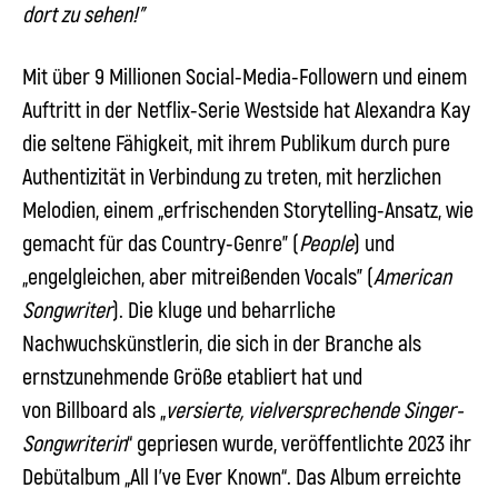
dort zu sehen!”
Mit über 9 Millionen Social-Media-Followern und einem
Auftritt in der Netflix-Serie Westside hat
Alexandra Kay
die seltene Fähigkeit, mit ihrem Publikum durch pure
Authentizität in Verbindung zu treten, mit herzlichen
Melodien, einem „erfrischenden Storytelling-Ansatz, wie
gemacht für das Country-Genre” (
People
) und
„engelgleichen, aber mitreißenden Vocals” (
American
Songwriter
). Die kluge und beharrliche
Nachwuchskünstlerin, die sich in der Branche als
ernstzunehmende Größe etabliert hat und
von Billboard als „
versierte, vielversprechende Singer-
Songwriterin
“ gepriesen wurde, veröffentlichte 2023 ihr
Debütalbum „All I’ve Ever Known“. Das Album erreichte