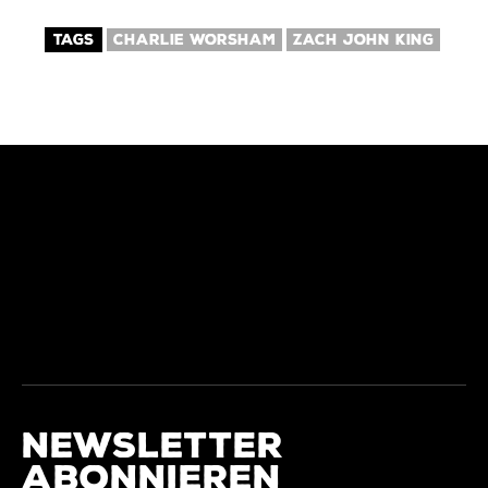
TAGS
CHARLIE WORSHAM
ZACH JOHN KING
NEWSLETTER
ABONNIEREN