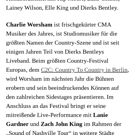
Lainey Wilson, Elle King und Dierks Bentley.
Charlie Worsham
ist frischgekürter CMA
Musiker des Jahres, ist Studiomusiker für die
größten Namen der Country-Szene und ist seit
einigen Jahren Teil von Dierks Bentleys
Liveband. Beim größten Country-Festival
Europas, dem
C2C: Country To Country in Berlin
,
wird Worsham im nächsten Jahr die Bühnen
erobern und sein beeindruckendes Können auf
den zahlreichen Sidestages präsentieren. Im
Anschluss an das Festival bringt er seine
mitreißende Live-Performance mit
Lanie
Gardner
und
Zach John King
im Rahmen der
„Sound of Nashville Tour“ in weitere Städte