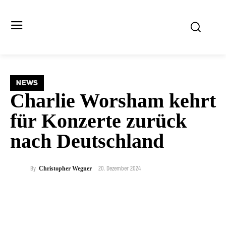
NEWS
Charlie Worsham kehrt
für Konzerte zurück
nach Deutschland
20. Dezember 2024
By
Christopher Wegner