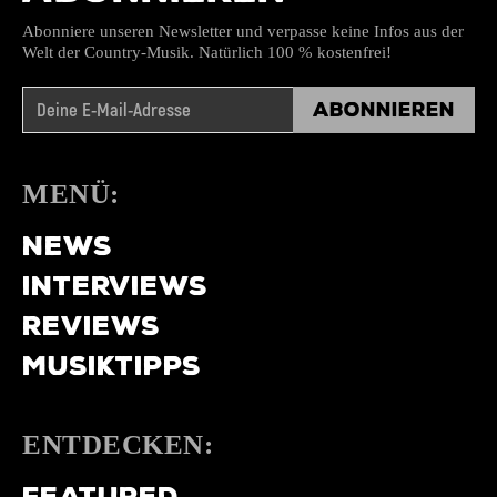
Abonniere unseren Newsletter und verpasse keine Infos aus der
Welt der Country-Musik. Natürlich 100 % kostenfrei!
Abonnieren
MENÜ:
NEWS
INTERVIEWS
REVIEWS
MUSIKTIPPS
ENTDECKEN:
FEATURED