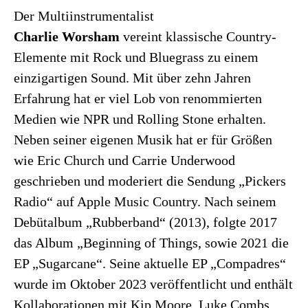
Der Multiinstrumentalist
Charlie
Worsham
vereint klassische Country-
Elemente mit Rock und Bluegrass zu einem
einzigartigen Sound. Mit über zehn Jahren
Erfahrung hat er viel Lob von renommierten
Medien wie NPR und Rolling Stone erhalten.
Neben seiner eigenen Musik hat er für Größen
wie Eric Church und Carrie Underwood
geschrieben und moderiert die Sendung „Pickers
Radio“ auf Apple Music Country. Nach seinem
Debütalbum „Rubberband“ (2013), folgte 2017
das Album „Beginning of Things, sowie 2021 die
EP „Sugarcane“. Seine aktuelle EP „Compadres“
wurde im Oktober 2023 veröffentlicht und enthält
Kollaborationen mit Kip Moore, Luke Combs,