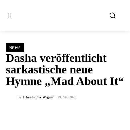
NEWS
Dasha veröffentlicht
sarkastische neue
Hymne „Mad About It“
By
Christopher Wegner
29. Mai 2026