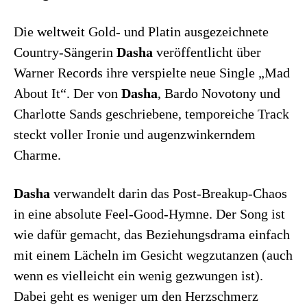
Die weltweit Gold- und Platin ausgezeichnete
Country-Sängerin
Dasha
veröffentlicht über
Warner Records ihre verspielte neue Single „Mad
About It“. Der von
Dasha
, Bardo Novotony und
Charlotte Sands geschriebene, temporeiche Track
steckt voller Ironie und augenzwinkerndem
Charme.
Dasha
verwandelt darin das Post-Breakup-Chaos
in eine absolute Feel-Good-Hymne. Der Song ist
wie dafür gemacht, das Beziehungsdrama einfach
mit einem Lächeln im Gesicht wegzutanzen (auch
wenn es vielleicht ein wenig gezwungen ist).
Dabei geht es weniger um den Herzschmerz