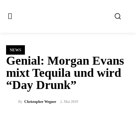
NEWS
Genial: Morgan Evans
mixt Tequila und wird
“Day Drunk”
By
Christopher Wegner
2. Mai 2019