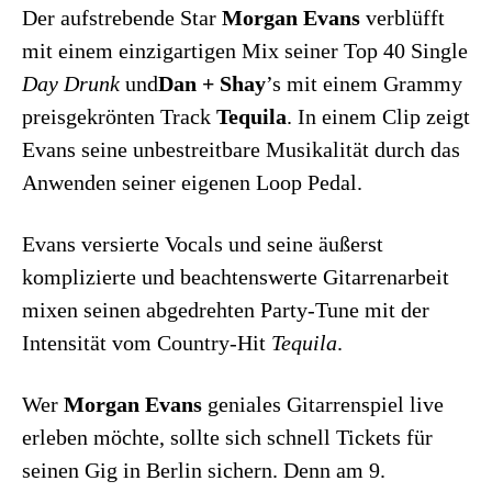
Der aufstrebende Star
Morgan Evans
verblüfft
mit einem einzigartigen Mix seiner Top 40 Single
Day Drunk
und
Dan + Shay
’s mit einem Grammy
preisgekrönten Track
Tequila
. In einem Clip zeigt
Evans seine unbestreitbare Musikalität durch das
Anwenden seiner eigenen Loop Pedal.
Evans versierte Vocals und seine äußerst
komplizierte und beachtenswerte Gitarrenarbeit
mixen seinen abgedrehten Party-Tune mit der
Intensität vom Country-Hit
Tequila
.
Wer
Morgan Evans
geniales Gitarrenspiel live
erleben möchte, sollte sich schnell Tickets für
seinen Gig in Berlin sichern. Denn am 9.