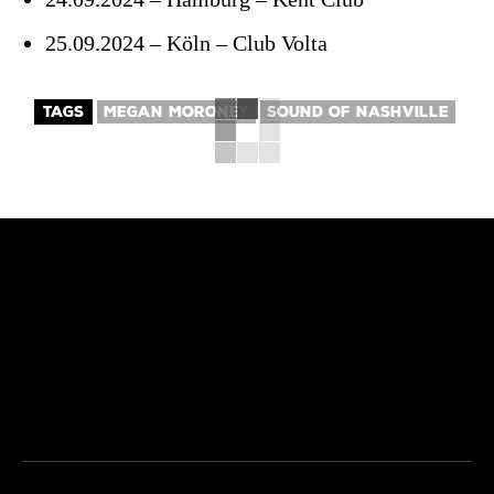
25.09.2024 – Köln – Club Volta
TAGS
MEGAN MORONEY
SOUND OF NASHVILLE