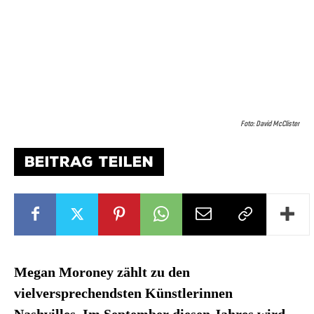
Foto: David McClister
BEITRAG TEILEN
Megan Moroney
zählt zu den
vielversprechendsten Künstlerinnen
Nashvilles.
Im September diesen Jahres wird