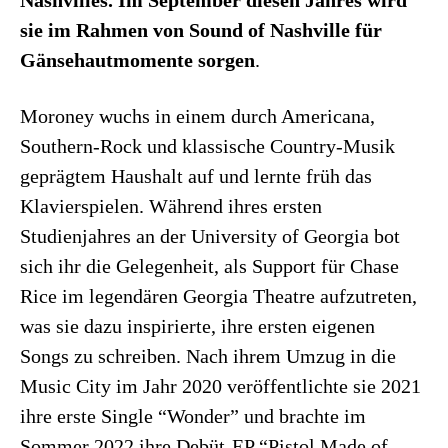
sie im Rahmen von Sound of Nashville für
Gänsehautmomente sorgen
.
Moroney wuchs in einem durch Americana,
Southern-Rock und klassische Country-Musik
geprägtem Haushalt auf und lernte früh das
Klavierspielen. Während ihres ersten
Studienjahres an der University of Georgia bot
sich ihr die Gelegenheit, als Support für Chase
Rice im legendären Georgia Theatre aufzutreten,
was sie dazu inspirierte, ihre ersten eigenen
Songs zu schreiben. Nach ihrem Umzug in die
Music City im Jahr 2020 veröffentlichte sie 2021
ihre erste Single “Wonder” und brachte im
Sommer 2022 ihre Debüt-EP “Pistol Made of