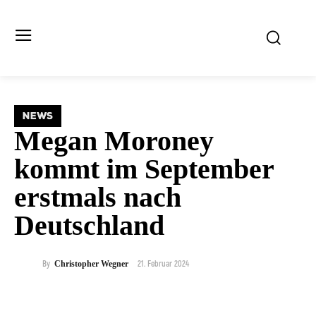
NEWS
Megan Moroney
kommt im September
erstmals nach
Deutschland
21. Februar 2024
By
Christopher Wegner