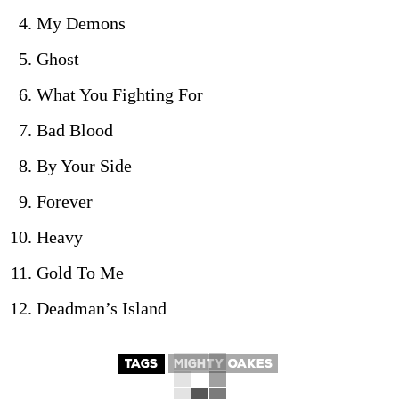
My Demons
Ghost
What You Fighting For
Bad Blood
By Your Side
Forever
Heavy
Gold To Me
Deadman’s Island
TAGS
MIGHTY OAKES