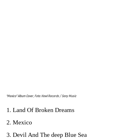
“Mexico” Album Cover, Foto: Howl Records / Sony Music
Land Of Broken Dreams
Mexico
Devil And The deep Blue Sea