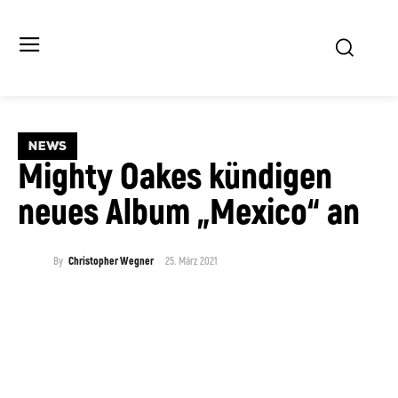
NEWS
Mighty Oakes kündigen
neues Album „Mexico“ an
25. März 2021
By
Christopher Wegner