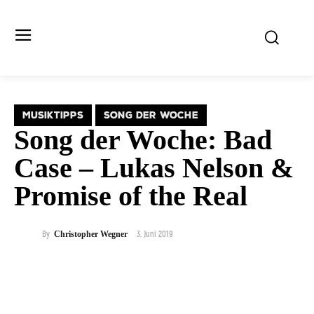
MUSIKTIPPS
SONG DER WOCHE
Song der Woche: Bad
Case – Lukas Nelson &
Promise of the Real
3. Juni 2019
By
Christopher Wegner