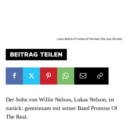
Lukas Nelson & Promise Of The Real, Foto: Joey Martinez
BEITRAG TEILEN
Der Sohn von Willie Nelson, Lukas Nelson, ist
zurück: gemeinsam mit seiner Band Promise Of
The Real.