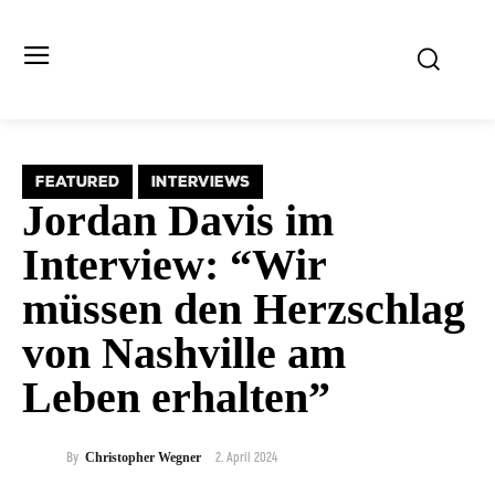
FEATURED
INTERVIEWS
Jordan Davis im
Interview: “Wir
müssen den Herzschlag
von Nashville am
Leben erhalten”
2. April 2024
By
Christopher Wegner