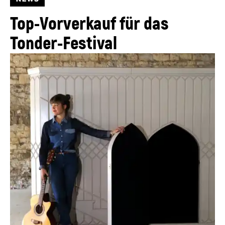
Top-Vorverkauf für das
Tonder-Festival