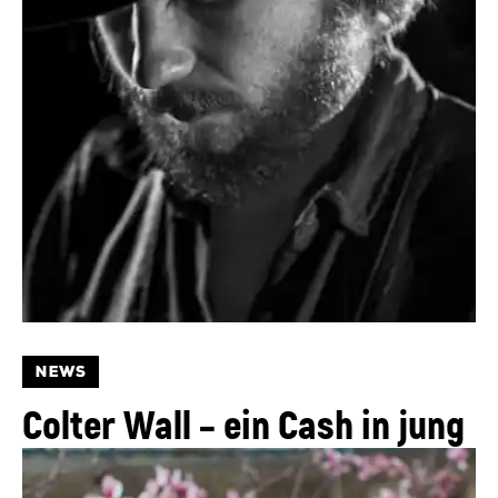
NEWS
Colter Wall – ein Cash in jung