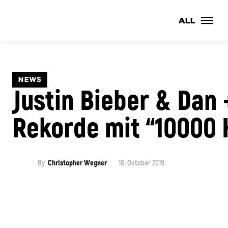
ALL
NEWS
Justin Bieber & Dan
Rekorde mit “10000 
By
Christopher Wegner
18. Oktober 2019