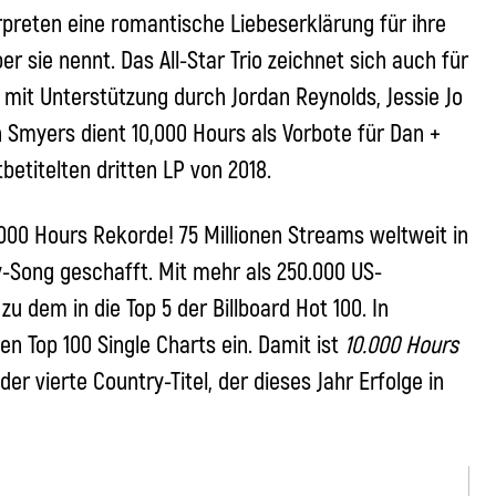
erpreten eine romantische Liebeserklärung für ihre
r sie nennt. Das All-Star Trio zeichnet sich auch für
 mit Unterstützung durch Jordan Reynolds, Jessie Jo
n Smyers dient 10,000 Hours als Vorbote für Dan +
etitelten dritten LP von 2018.
000 Hours Rekorde! 75 Millionen Streams weltweit in
-Song geschafft. Mit mehr als 250.000 US-
u dem in die Top 5 der Billboard Hot 100. In
len Top 100 Single Charts ein. Damit ist
10.000 Hours
der vierte Country-Titel, der dieses Jahr Erfolge in