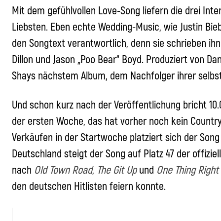
Mit dem gefühlvollen Love-Song liefern die drei Int
Liebsten. Eben echte Wedding-Music, wie Justin Biebe
den Songtext verantwortlich, denn sie schrieben ihn
Dillon und Jason „Poo Bear“ Boyd. Produziert von Da
Shays nächstem Album, dem Nachfolger ihrer selbstb
Und schon kurz nach der Veröffentlichung bricht 10.
der ersten Woche, das hat vorher noch kein Country
Verkäufen in der Startwoche platziert sich der Song z
Deutschland steigt der Song auf Platz 47 der offiziel
nach
Old Town Road
,
The Git Up
und
One Thing Right
den deutschen Hitlisten feiern konnte.