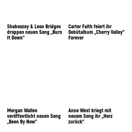
Shaboozey & Leon Bridges
Carter Faith feiert ihr
droppen neuen Song „Burn
Debütalbum „Cherry Valley“
It Down“
Forever
Morgan Wallen
Anne West kriegt mit
veröffentlicht neuen Song
neuem Song ihr „Herz
„Been By Now“
zurück“