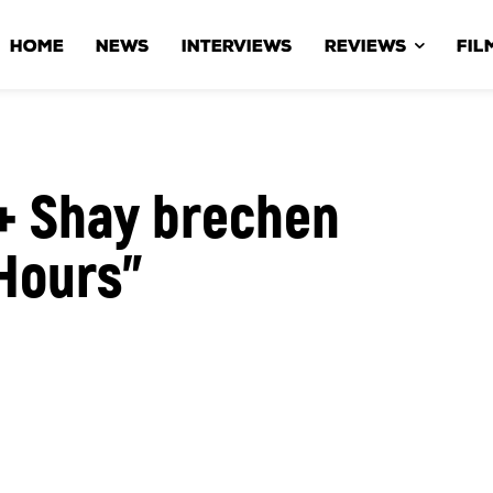
HOME
NEWS
INTERVIEWS
REVIEWS
FIL
 + Shay brechen
Hours”