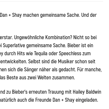
uo Dan + Shay machen gemeinsame Sache. Und der
erstar. Ungewöhnliche Kombination? Nicht so bei
i Superlative gemeinsame Sache. Bieber ist ein
y durch Hits wie Tequila oder Speechless zum
entwickelten. Selbst sind die Musiker schon seit
hen sich die Sänger näher als gedacht. Für manche,
 das Beste aus zwei Welten zusammen.
nd zu Bieber’s erneuten Trauung mit Hailey Baldwin
natürlich auch die Freunde Dan + Shay eingeladen.