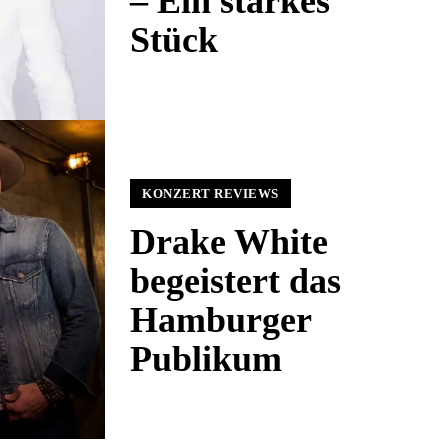
– Ein starkes
Stück
KONZERT REVIEWS
Drake White
begeistert das
Hamburger
Publikum