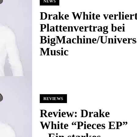
NEWS
Drake White verlier
Plattenvertrag bei
BigMachine/Univers
Music
REVIEWS
Review: Drake
White “Pieces EP”