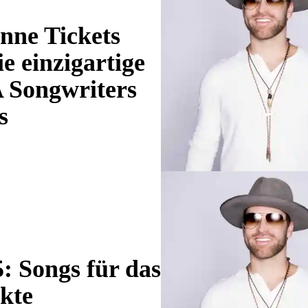
nne Tickets
ie einzigartige
Songwriters
s
: Songs für das
kte