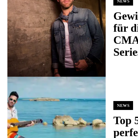
NEWS
Gewi
für d
CMA 
Serie
NEWS
Top 5
perfe