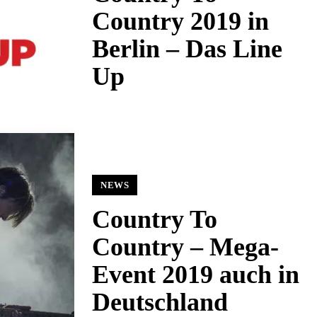
Country 2019 in
Berlin – Das Line
Up
NEWS
Country To
Country – Mega-
Event 2019 auch in
Deutschland