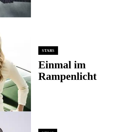
STARS
Einmal im
Rampenlicht