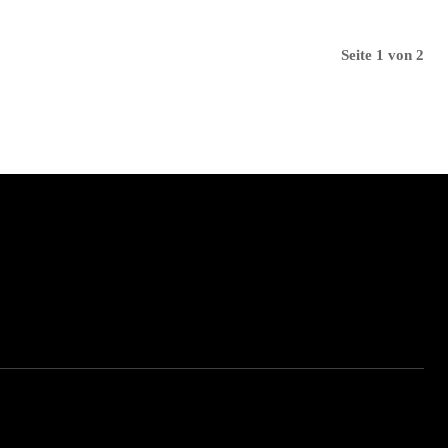
Seite 1 von 2