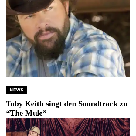
NEWS
Toby Keith singt den Soundtrack zu
“The Mule”