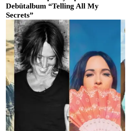
Debütalbum “Telling All My
Secrets”