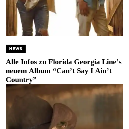
NEWS
Alle Infos zu Florida Georgia Line’s
neuem Album “Can’t Say I Ain’t
Country”