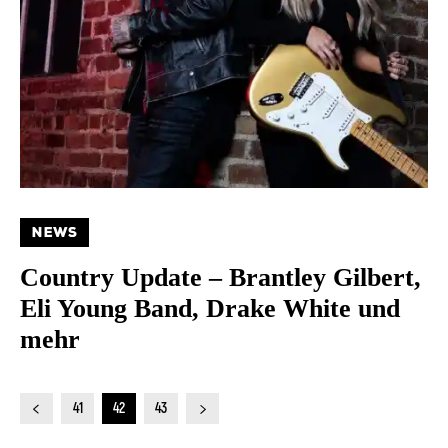
NEWS
Country Update – Brantley Gilbert,
Eli Young Band, Drake White und
mehr
41
42
43