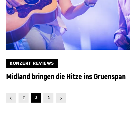
KONZERT REVIEWS
Midland bringen die Hitze ins Gruenspan
2
3
4